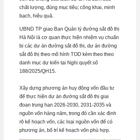
chất lượng, đúng mục tiêu; công khai, minh
bạch, hiệu quả.
UBND TP giao Ban Quản lý đường sắt đô thị
Hà Nội là cơ quan thực hiện nhiệm vụ chuẩn
bị các dự án đường sắt đô thị, dự án đường
sắt đô thị theo mô hình TOD kèm theo theo
danh mục dự kiến tại Nghị quyết số
188/2025/QH15.
Xây dựng phương án huy động vốn đầu tư
để thực hiện dự án đường sắt đô thị giai
đoạn trung hạn 2026-2030, 2031-2035 và
nguồn vốn hàng năm, trong đó cần xác định
rõ kế hoạch vốn, các loại nguồn vốn để có
phương án, bố trí kế hoạch vốn phù hợp.