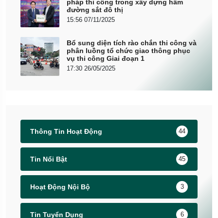
pháp thi công trong xây dựng hầm
đường sắt đô thị
15:56 07/11/2025
Bổ sung diện tích rào chắn thi công và
phân luồng tổ chức giao thông phục
vụ thi công Giai đoạn 1
17:30 26/05/2025
Thông Tin Hoạt Động
44
Tin Nổi Bật
45
Hoạt Động Nội Bộ
3
Tin Tuyển Dụng
6