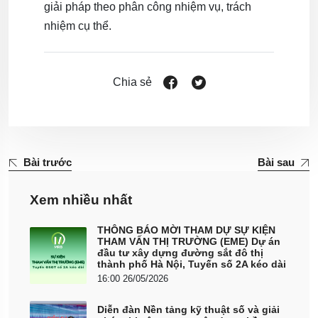
giải pháp theo phân công nhiệm vụ, trách
nhiệm cụ thể.
Chia sẻ
Bài trước
Bài sau
Xem nhiều nhất
THÔNG BÁO MỜI THAM DỰ SỰ KIỆN
THAM VẤN THỊ TRƯỜNG (EME) Dự án
đầu tư xây dựng đường sắt đô thị
thành phố Hà Nội, Tuyến số 2A kéo dài
16:00 26/05/2026
Diễn đàn Nền tảng kỹ thuật số và giải