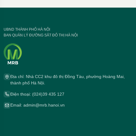
UBND THÀNH PHỐ HÀ NỘI
BAN QUẢN LÝ ĐƯỜNG SẮT ĐÔ THỊ HÀ NỘI
Địa chỉ: Nhà CC2 khu đô thị Đồng Tàu, phường Hoàng Mai,
thành phố Hà Nội.
Điện thoại: (024)39 435 127
Email: admin@mrb.hanoi.vn