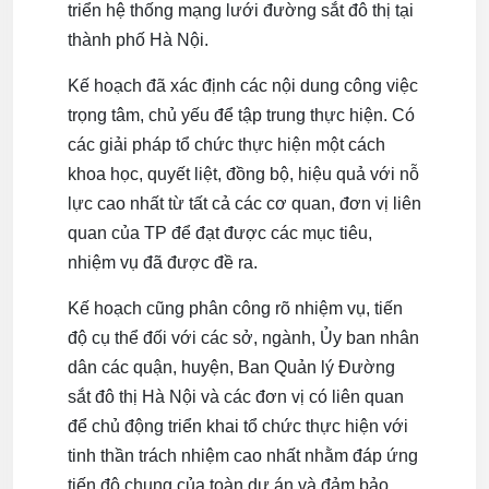
triển hệ thống mạng lưới đường sắt đô thị tại
thành phố Hà Nội.
Kế hoạch đã xác định các nội dung công việc
trọng tâm, chủ yếu để tập trung thực hiện. Có
các giải pháp tổ chức thực hiện một cách
khoa học, quyết liệt, đồng bộ, hiệu quả với nỗ
lực cao nhất từ tất cả các cơ quan, đơn vị liên
quan của TP để đạt được các mục tiêu,
nhiệm vụ đã được đề ra.
Kế hoạch cũng phân công rõ nhiệm vụ, tiến
độ cụ thể đối với các sở, ngành, Ủy ban nhân
dân các quận, huyện, Ban Quản lý Đường
sắt đô thị Hà Nội và các đơn vị có liên quan
để chủ động triển khai tổ chức thực hiện với
tinh thần trách nhiệm cao nhất nhằm đáp ứng
tiến độ chung của toàn dự án và đảm bảo