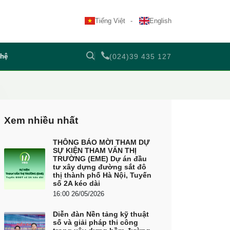
Tiếng Việt
English
 hệ
(024)39 435 127
Xem nhiều nhất
THÔNG BÁO MỜI THAM DỰ
SỰ KIỆN THAM VẤN THỊ
TRƯỜNG (EME) Dự án đầu
tư xây dựng đường sắt đô
thị thành phố Hà Nội, Tuyến
số 2A kéo dài
16:00 26/05/2026
Diễn đàn Nền tảng kỹ thuật
số và giải pháp thi công