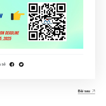
 sẻ
Bài sau