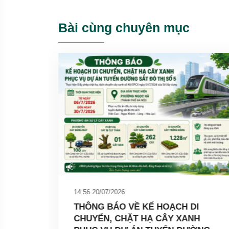
Bài cùng chuyên mục
14:56 20/07/2026
THÔNG BÁO VỀ KẾ HOẠCH DI
CHUYỂN, CHẶT HẠ CÂY XANH