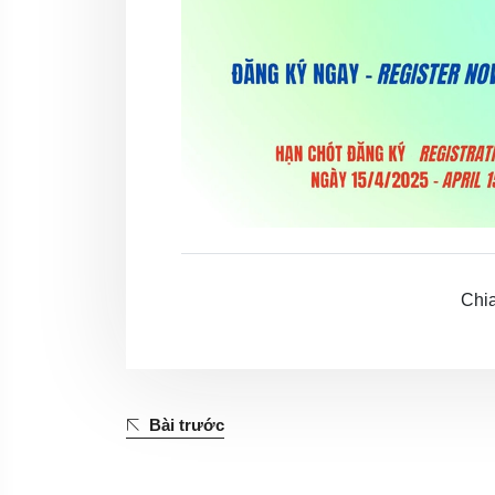
Chia
Bài trước