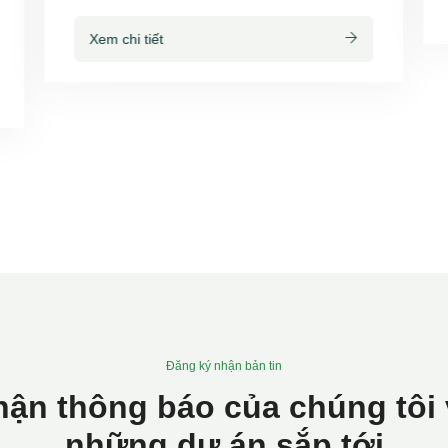
Xem chi tiết
Đăng ký nhận bản tin
hận thông báo của chúng tôi 
những dự án sắp tới